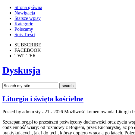
Strona główna
Nawigacja
Starsze wpisy
Kategorie
Polecamy
Spis Treści
SUBSCRIBE
FACEBOOK
TWITTER
Dyskusja
Liturgia i święta kościelne
Posted by admin
sty - 21 - 2026
Możliwość komentowania
Liturgia i
Szczepan.org.pl to przestrzeń poświęcony duchowości oraz życiu wspó
codzienność wiary: od rozmowy z Bogiem, przez Eucharystię, aż po 
praktykujących, jak i do tych, którzy dopiero wracają po latach. Po