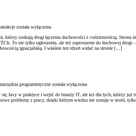
atrakcje
została wyłączona
i, którzy szukają drogi łączenia duchowości z codziennością. Strona i
Ch. To nie tylko ogłoszenia, ale też zaproszenie do duchowej drogi 
howością ignacjańską. I właśnie ten rdzeń widać na stronie […]
narzędzia programistyczne
została wyłączona
 się Javy w praktyce i wejść do branży IT, ale też dla tych, którzy ju
powe problemy z pracy, dzięki którym wiedza nie zostaje w teorii, tylk