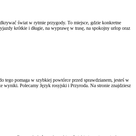
odkrywać świat w rytmie przygody. To miejsce, gdzie konkretne
yjazdy krótkie i długie, na wyprawę w trasę, na spokojny urlop oraz
a do tego pomaga w szybkiej powtórce przed sprawdzianem, jesteś w
e wyniki. Polecamy Język rosyjski i Przyroda. Na stronie znajdziesz