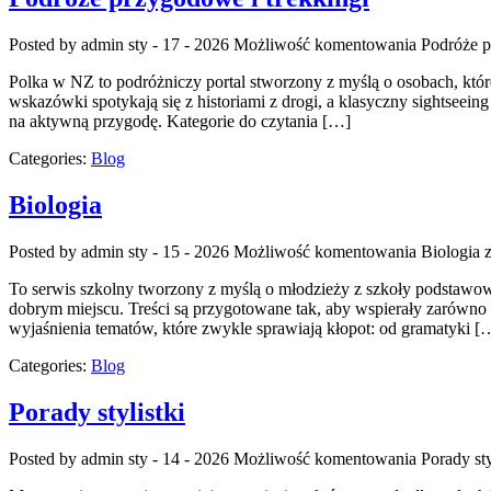
Posted by admin
sty - 17 - 2026
Możliwość komentowania
Podróże p
Polka w NZ to podróżniczy portal stworzony z myślą o osobach, któr
wskazówki spotykają się z historiami z drogi, a klasyczny sightseein
na aktywną przygodę. Kategorie do czytania […]
Categories:
Blog
Biologia
Posted by admin
sty - 15 - 2026
Możliwość komentowania
Biologia
z
To serwis szkolny tworzony z myślą o młodzieży z szkoły podstawowe
dobrym miejscu. Treści są przygotowane tak, aby wspierały zarówno ty
wyjaśnienia tematów, które zwykle sprawiają kłopot: od gramatyki [
Categories:
Blog
Porady stylistki
Posted by admin
sty - 14 - 2026
Możliwość komentowania
Porady sty