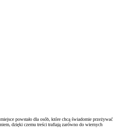
o miejsce powstało dla osób, które chcą świadomie przeżywać
iem, dzięki czemu treści trafiają zarówno do wiernych