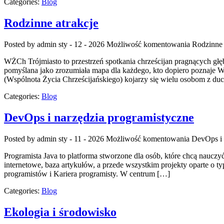
Categories:
Blog
Rodzinne atrakcje
Posted by admin
sty - 12 - 2026
Możliwość komentowania
Rodzinne 
WŻCh Trójmiasto to przestrzeń spotkania chrześcijan pragnących głęb
pomyślana jako zrozumiała mapa dla każdego, kto dopiero poznaje WŻ
(Wspólnota Życia Chrześcijańskiego) kojarzy się wielu osobom z duc
Categories:
Blog
DevOps i narzędzia programistyczne
Posted by admin
sty - 11 - 2026
Możliwość komentowania
DevOps i 
Programista Java to platforma stworzone dla osób, które chcą nauczyć
internetowe, baza artykułów, a przede wszystkim projekty oparte o ty
programistów i Kariera programisty. W centrum […]
Categories:
Blog
Ekologia i środowisko