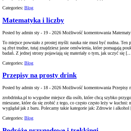
Categories:
Blog
Matematyka i liczby
Posted by admin
sty - 19 - 2026
Możliwość komentowania
Matematyk
To miejsce powstało z prostej myśli: nauka nie musi być nudna. Ten 
są zbyt trudne, tutaj znajdziesz jasne omówienia, które pomagają pouk
badań. Z jednej strony pojawiają się materiały o tym, jak uczyć się [
Categories:
Blog
Przepisy na prosty drink
Posted by admin
sty - 18 - 2026
Możliwość komentowania
Przepisy n
zrobdrinka.pl to wygodne miejsce dla osób, które chcą szybko prz
mieszane, które da się zrobić z tego, co często często leży w kuchn
wyglądał jak z baru. Polecamy takie kategorie jak: Zdrowie i alkohol
Categories:
Blog
Podróże przygodowe i trekkingi