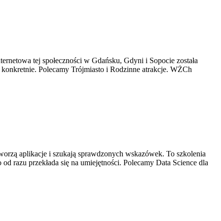
nternetowa tej społeczności w Gdańsku, Gdyni i Sopocie została
– konkretnie. Polecamy Trójmiasto i Rodzinne atrakcje. WŻCh
ż tworzą aplikacje i szukają sprawdzonych wskazówek. To szkolenia
o od razu przekłada się na umiejętności. Polecamy Data Science dla