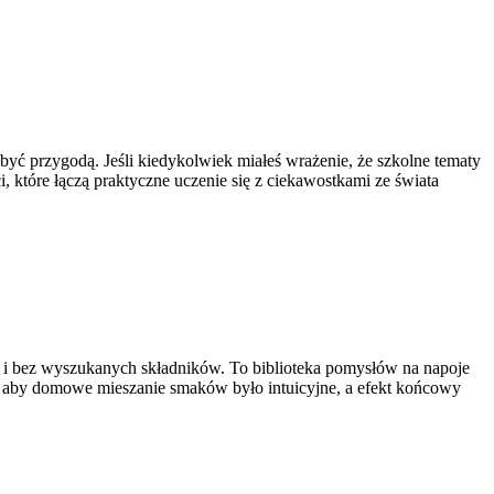
 być przygodą. Jeśli kiedykolwiek miałeś wrażenie, że szkolne tematy
i, które łączą praktyczne uczenie się z ciekawostkami ze świata
 i bez wyszukanych składników. To biblioteka pomysłów na napoje
to, aby domowe mieszanie smaków było intuicyjne, a efekt końcowy