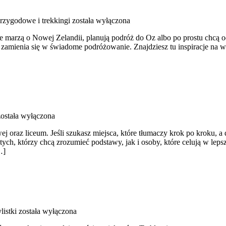
rzygodowe i trekkingi
została wyłączona
e marzą o Nowej Zelandii, planują podróż do Oz albo po prostu chcą 
g zamienia się w świadome podróżowanie. Znajdziesz tu inspiracje na w
ostała wyłączona
j oraz liceum. Jeśli szukasz miejsca, które tłumaczy krok po kroku, 
ch, którzy chcą zrozumieć podstawy, jak i osoby, które celują w lepsz
…]
listki
została wyłączona