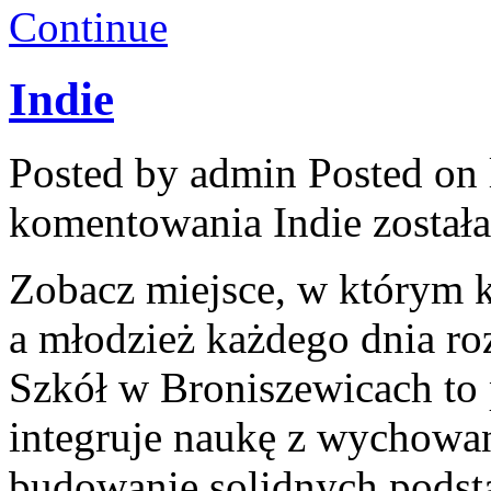
Continue
Indie
Posted by admin
Posted on 
komentowania
Indie
został
Zobacz miejsce, w którym ks
a młodzież każdego dnia roz
Szkół w Broniszewicach to p
integruje naukę z wychowan
budowanie solidnych podst