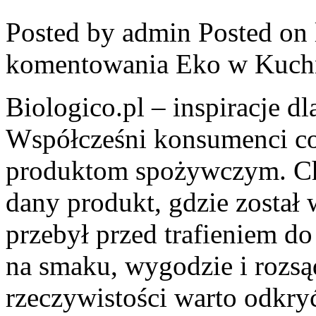
Posted by admin
Posted on 
komentowania
Eko w Kuch
Biologico.pl – inspiracje d
Współcześni konsumenci cor
produktom spożywczym. Ch
dany produkt, gdzie został
przebył przed trafieniem do
na smaku, wygodzie i rozsą
rzeczywistości warto odkryć