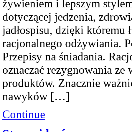
żywieniem i lepszym stylem
dotyczącej jedzenia, zdro
jadłospisu, dzięki któremu 
racjonalnego odżywiania. P
Przepisy na śniadania. Rac
oznaczać rezygnowania ze 
produktów. Znacznie ważni
nawyków […]
Continue