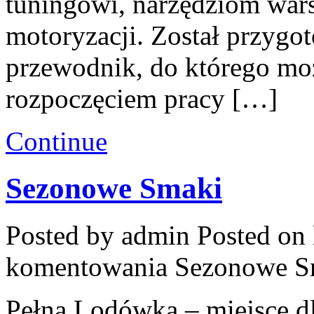
tuningowi, narzędziom wars
motoryzacji. Został przygo
przewodnik, do którego mo
rozpoczęciem pracy […]
Continue
Sezonowe Smaki
Posted by admin
Posted on 
komentowania
Sezonowe S
Pełna Lodówka – miejsce d