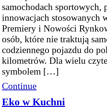
samochodach sportowych, p
innowacjach stosowanych 
Premiery i Nowości Rynkowe
osób, które nie traktują s
codziennego pojazdu do po
kilometrów. Dla wielu czyte
symbolem […]
Continue
Eko w Kuchni