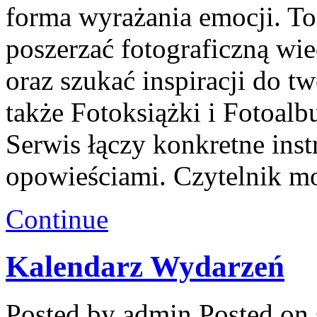
forma wyrażania emocji. To 
poszerzać fotograficzną wi
oraz szukać inspiracji do 
także Fotoksiążki i Fotoalb
Serwis łączy konkretne inst
opowieściami. Czytelnik m
Continue
Kalendarz Wydarzeń
Posted by admin
Posted on 