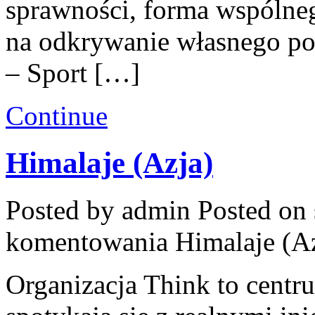
sprawności, forma wspólneg
na odkrywanie własnego po
– Sport […]
Continue
Himalaje (Azja)
Posted by admin
Posted on 
komentowania
Himalaje (A
Organizacja Think to cent