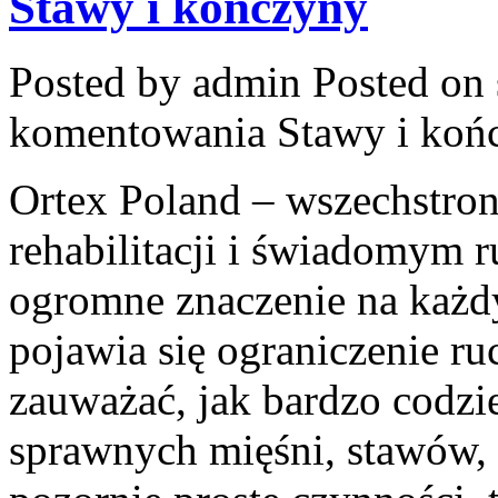
Stawy i kończyny
Posted by admin
Posted on 
komentowania
Stawy i koń
Ortex Poland – wszechstronn
rehabilitacji i świadomym 
ogromne znaczenie na każd
pojawia się ograniczenie r
zauważać, jak bardzo codzi
sprawnych mięśni, stawów, 