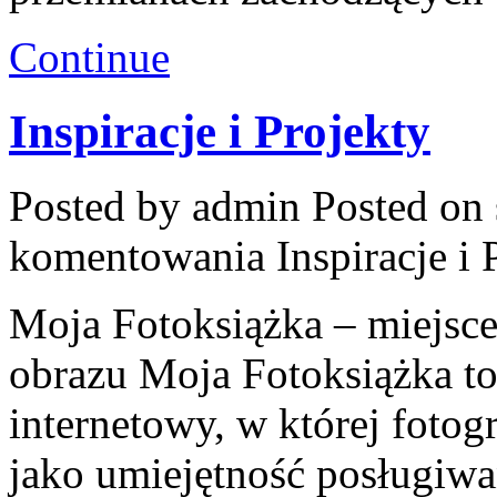
Continue
Inspiracje i Projekty
Posted by admin
Posted on 
komentowania
Inspiracje i 
Moja Fotoksiążka – miejsce
obrazu Moja Fotoksiążka t
internetowy, w której fotogr
jako umiejętność posługiwan