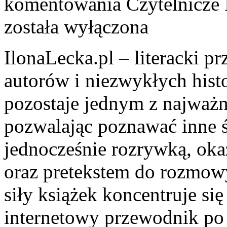
komentowania
Czytelnicze 
została wyłączona
IlonaLecka.pl – literacki p
autorów i niezwykłych hist
pozostaje jednym z najważn
pozwalając poznawać inne 
jednocześnie rozrywką, ok
oraz pretekstem do rozmowy
siły książek koncentruje się
internetowy przewodnik po l