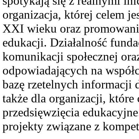
spotykają się z realnymi i
organizacja, której celem j
XXI wieku oraz promowanie
edukacji. Działalność funda
komunikacji społecznej ora
odpowiadających na współc
bazę rzetelnych informacji 
także dla organizacji, któr
przedsięwzięcia edukacyjne.
projekty związane z kompe