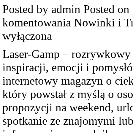
Posted by admin
Posted on 
komentowania
Nowinki i 
wyłączona
Laser-Gamp – rozrywkowy b
inspiracji, emocji i pomys
internetowy magazyn o cie
który powstał z myślą o os
propozycji na weekend, url
spotkanie ze znajomymi lub