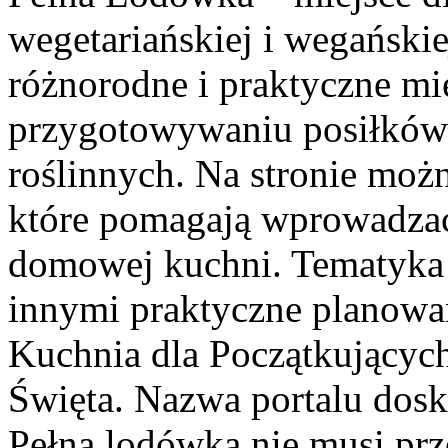
wegetariańskiej i wegański
różnorodne i praktyczne m
przygotowywaniu posiłków 
roślinnych. Na stronie możn
które pomagają wprowadzać
domowej kuchni. Tematyka
innymi praktyczne planowa
Kuchnia dla Początkujących
Święta. Nazwa portalu dosko
Pełna lodówka nie musi prz