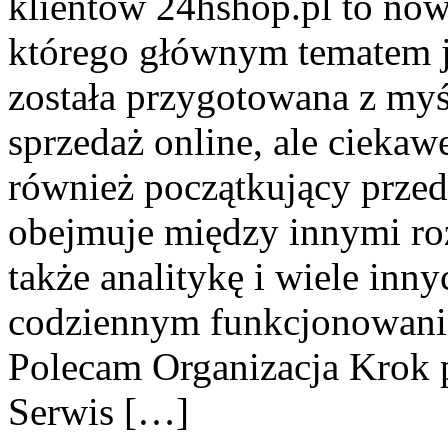
klientów 24hshop.pl to no
którego głównym tematem j
została przygotowana z my
sprzedaż online, ale ciekawe
również początkujący przed
obejmuje między innymi roz
także analitykę i wiele inn
codziennym funkcjonowanie
Polecam Organizacja Krok p
Serwis […]