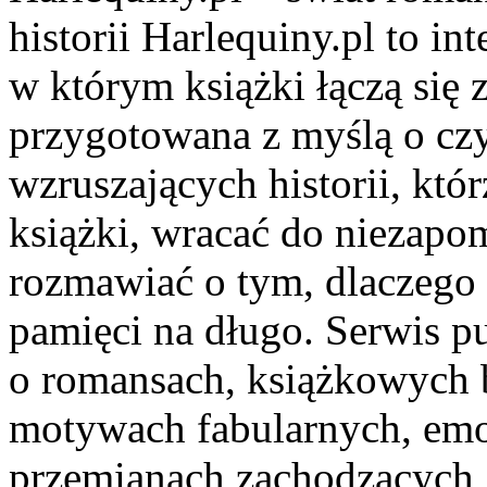
historii Harlequiny.pl to in
w którym książki łączą się z
przygotowana z myślą o cz
wzruszających historii, kt
książki, wracać do niezap
rozmawiać o tym, dlaczego n
pamięci na długo. Serwis p
o romansach, książkowych 
motywach fabularnych, emoc
przemianach zachodzących