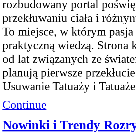
rozbudowany portal poświęc
przekłuwaniu ciała i różn
To miejsce, w którym pasja 
praktyczną wiedzą. Strona 
od lat związanych ze światem
planują pierwsze przekłuci
Usuwanie Tatuaży i Tatuaże 
Continue
Nowinki i Trendy Roz