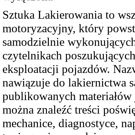
Sztuka Lakierowania to wsz
motoryzacyjny, który powst
samodzielnie wykonujących
czytelnikach poszukujących
eksploatacji pojazdów. Naz
nawiązuje do lakiernictwa
publikowanych materiałów je
można znaleźć treści poświ
mechanice, diagnostyce, na