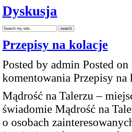
Dyskusja
Przepisy na kolacje
Posted by admin
Posted on 
komentowania
Przepisy na 
Mądrość na Talerzu – miejsc
świadomie Mądrość na Taler
o osobach zainteresowanyc