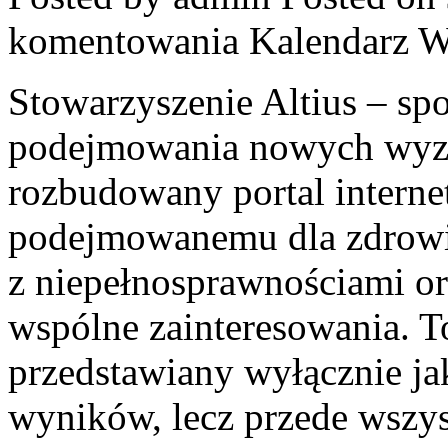
komentowania
Kalendarz 
Stowarzyszenie Altius – spo
podejmowania nowych wyzw
rozbudowany portal intern
podejmowanemu dla zdrowia
z niepełnosprawnościami or
wspólne zainteresowania. To
przedstawiany wyłącznie j
wyników, lecz przede wszys