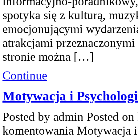
informacyjno-poradnikowy
spotyka się z kulturą, muz
emocjonującymi wydarzeni
atrakcjami przeznaczonymi
stronie można […]
Continue
Motywacja i Psychologi
Posted by admin
Posted on 
komentowania
Motywacja i