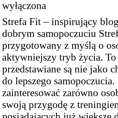
wyłączona
Strefa Fit – inspirujący blo
dobrym samopoczuciu Strefa
przygotowany z myślą o oso
aktywniejszy tryb życia. To
przedstawiane są nie jako 
do lepszego samopoczucia.
zainteresować zarówno osob
swoją przygodę z treningiem
posiadających już większe 