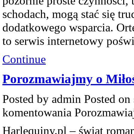
pozornie proste czynności, 
schodach, mogą stać się tr
dodatkowego wsparcia. Ort
to serwis internetowy poś
Continue
Porozmawiajmy o Miłoś
Posted by admin
Posted on 
komentowania
Porozmawiaj
Harlequiny.pl – świat roma