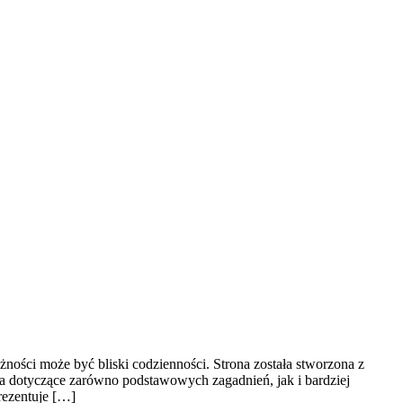
ności może być bliski codzienności. Strona została stworzona z
ia dotyczące zarówno podstawowych zagadnień, jak i bardziej
rezentuje […]