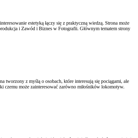
nteresowanie estetyką łączy się z praktyczną wiedzą. Strona może
ostprodukcja i Zawód i Biznes w Fotografii. Głównym tematem strony
a tworzony z myślą o osobach, które interesują się pociągami, ale
zięki czemu może zainteresować zarówno miłośników lokomotyw.