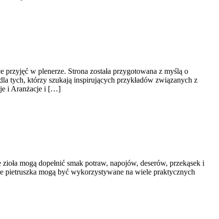
e przyjęć w plenerze. Strona została przygotowana z myślą o
la tych, którzy szukają inspirujących przykładów związanych z
e i Aranżacje i […]
ne zioła mogą dopełnić smak potraw, napojów, deserów, przekąsek i
, że pietruszka mogą być wykorzystywane na wiele praktycznych