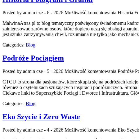
Posted by admin
cze - 6 - 2026
Możliwość komentowania
Historia Fo
MalwinaAtras.pl to blog tematyczny poświęcony świadomemu kadrowani
zainteresować zarówno osoby, które dopiero uczą się obsługi aparatu
jest sztuka zatrzymywania chwil, rozumiana nie tylko jako mechanic
Categories:
Blog
Podróże Pociągiem
Posted by admin
cze - 5 - 2026
Możliwość komentowania
Podróże P
CTCU to strona dla pasjonatów, które skupia się na podróżach kolejo
również o czytelnikach szukających inspiracji podróżniczych. Stro
Ciekawe linki to Superszybkie Pociągi i Dworce i Infrastruktura. Głó
Categories:
Blog
Eko Szycie i Zero Waste
Posted by admin
cze - 4 - 2026
Możliwość komentowania
Eko Szycie