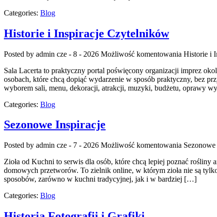
Categories:
Blog
Historie i Inspiracje Czytelników
Posted by admin
cze - 8 - 2026
Możliwość komentowania
Historie i
Sala Lacerta to praktyczny portal poświęcony organizacji imprez ok
osobach, które chcą dopiąć wydarzenie w sposób praktyczny, bez prz
wyborem sali, menu, dekoracji, atrakcji, muzyki, budżetu, oprawy wy
Categories:
Blog
Sezonowe Inspiracje
Posted by admin
cze - 7 - 2026
Możliwość komentowania
Sezonowe I
Zioła od Kuchni to serwis dla osób, które chcą lepiej poznać roślin
domowych przetworów. To zielnik online, w którym zioła nie są tylko
sposobów, zarówno w kuchni tradycyjnej, jak i w bardziej […]
Categories:
Blog
Historia Fotografii i Grafiki